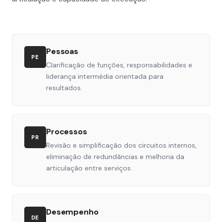
Pessoas
PE
Clarificação de funções, responsabilidades e
liderança intermédia orientada para
resultados.
Processos
PR
Revisão e simplificação dos circuitos internos,
eliminação de redundâncias e melhoria da
articulação entre serviços.
Desempenho
DE