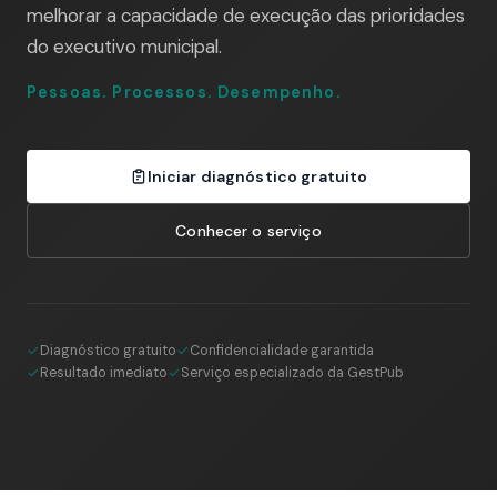
melhorar a capacidade de execução das prioridades
do executivo municipal.
Pessoas. Processos. Desempenho.
Iniciar diagnóstico gratuito
Conhecer o serviço
Diagnóstico gratuito
Confidencialidade garantida
Resultado imediato
Serviço especializado da GestPub